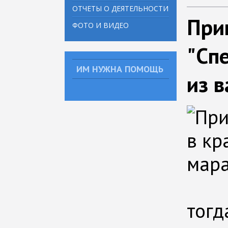
ОТЧЕТЫ О ДЕЯТЕЛЬНОСТИ
При
ФОТО И ВИДЕО
"Сп
ИМ НУЖНА ПОМОЩЬ
из в
тогд