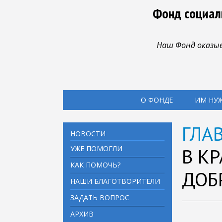
Фонд социал
Наш Фонд оказыв
О ФОНДЕ
ИМ НУ
ГЛА
НОВОСТИ
УЖЕ ПОМОГЛИ
В К
КАК ПОМОЧЬ?
ДОБ
НАШИ БЛАГОТВОРИТЕЛИ
ЗАДАТЬ ВОПРОС
АРХИВ