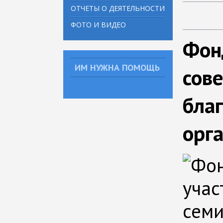
ОТЧЕТЫ О ДЕЯТЕЛЬНОСТИ
ФОТО И ВИДЕО
Фон
ИМ НУЖНА ПОМОЩЬ
сов
бла
орг