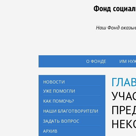
Фонд социал
Наш Фонд оказыв
О ФОНДЕ
ИМ НУ
ГЛА
НОВОСТИ
УЖЕ ПОМОГЛИ
УЧА
КАК ПОМОЧЬ?
ПРЕ
НАШИ БЛАГОТВОРИТЕЛИ
НЕК
ЗАДАТЬ ВОПРОС
АРХИВ