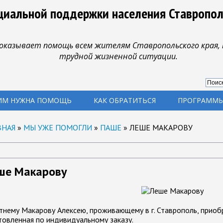
циальной поддержки населения Ставропол
оказывает помощь всем жителям Ставропольского края, 
трудной жизненной ситуации.
ИМ НУЖНА ПОМОЩЬ
КАК ОБРАТИТЬСЯ
ПРОГРАММЫ
ВНАЯ
»
МЫ УЖЕ ПОМОГЛИ
»
ПАШЕ
»
ЛЕШЕ МАКАРОВУ
ше Макарову
тнему Макарову Алексею, проживающему в г. Ставрополь, приоб
товленная по индивидуальному заказу.