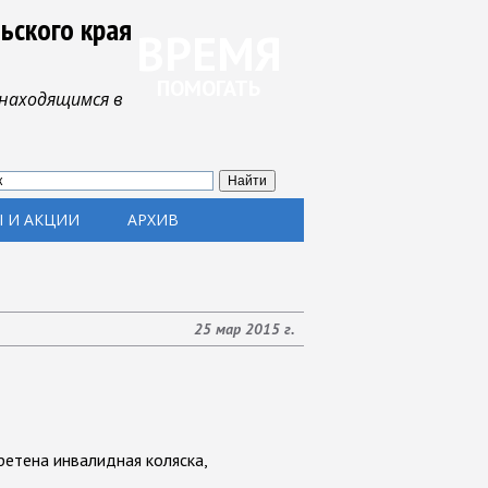
ьского края
ВРЕМЯ
ПОМОГАТЬ
находящимся в
 И АКЦИИ
АРХИВ
25 мар 2015 г.
ретена инвалидная коляска,