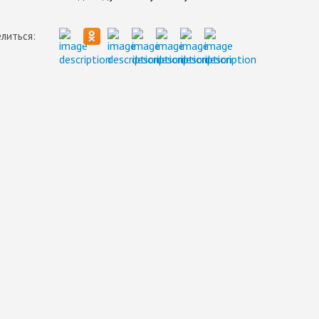
литься: