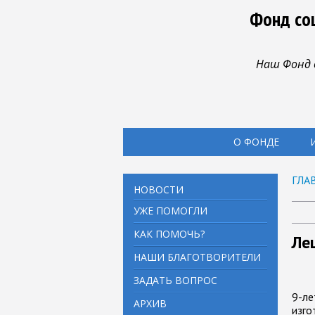
Фонд со
Наш Фонд 
О ФОНДЕ
ГЛА
НОВОСТИ
УЖЕ ПОМОГЛИ
КАК ПОМОЧЬ?
Ле
НАШИ БЛАГОТВОРИТЕЛИ
ЗАДАТЬ ВОПРОС
9-ле
АРХИВ
изго