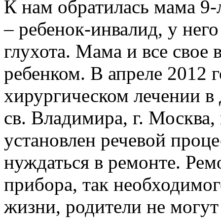
К нам обратилась мама 9-
– ребенок-инвалид, у нег
глухота. Мама и все свое 
ребенком. В апреле 2012 
хирургическом лечении в
св. Владимира, г. Москва,
установлен речевой проце
нуждаться в ремонте. Ре
прибора, так необходимо
жизни, родители не могут